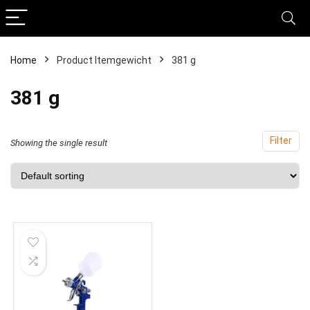
Home
Product Itemgewicht
‎381 g
‎381 g
Filter
Showing the single result