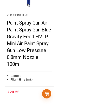
VERFSPROEIERS
Paint Spray Gun,Air
Paint Spray Gun,Blue
Gravity Feed HVLP
Mini Air Paint Spray
Gun Low Pressure
0.8mm Nozzle
100ml
Camera:
-
Flight time (m):
-
€
20.25