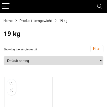
Home
Product Itemgewicht
‎19 kg
‎19 kg
Filter
Showing the single result