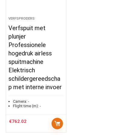
VERFSPROEIERS
Verfspuit met
plunjer
Professionele
hogedruk airless
spuitmachine
Elektrisch
schildergereedscha
p met interne invoer
Camera:
-
Flight time (m):
-
€
762.02