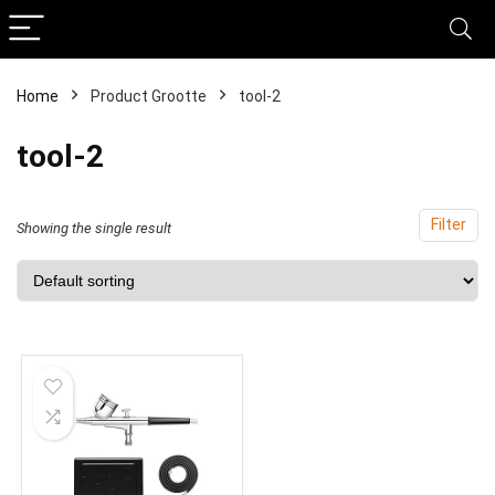
Home
Product Grootte
‎tool-2
‎tool-2
Filter
Showing the single result