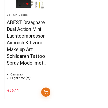
VERFSPROEIERS
ABEST Draagbare
Dual Action Mini
Luchtcompressor
Airbrush Kit voor
Make up Art
Schilderen Tattoo
Spray Model met…
Camera:
-
Flight time (m):
-
€
56.11