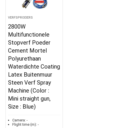
VERFSPROEIERS
2800W
Multifunctionele
Stopverf Poeder
Cement Mortel
Polyurethaan
Waterdichte Coating
Latex Buitenmuur
Steen Verf Spray
Machine (Color :
Mini straight gun,
Size : Blue)
Camera:
-
Flight time (m):
-