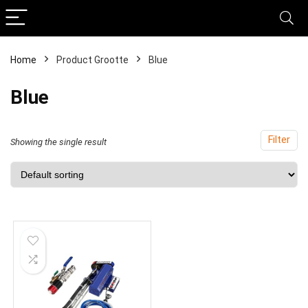
Home
Product Grootte
‎Blue
‎Blue
Filter
Showing the single result