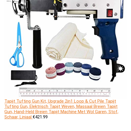
Tapijt Tufting Gun Kit, Upgrade 2in1 Loop & Cut Pile Tapijt
Tufting Gun, Elektrisch Tapijt Weven, Massaal Breien Tapijt
Gun, Hand-Held Breien Tapijt Machine Met Wol Garen, Stof,
Schaar, Liniaal
€
421.99