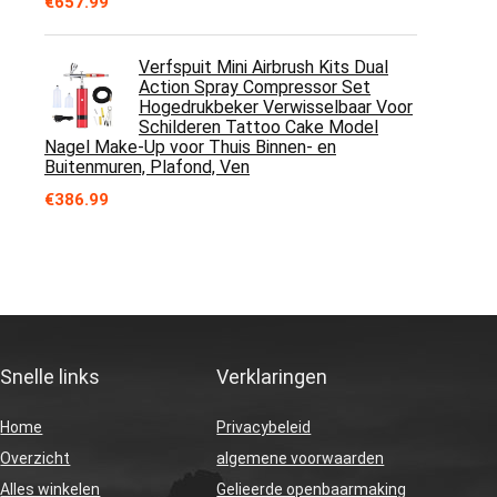
€
657.99
Verfspuit Mini Airbrush Kits Dual
Action Spray Compressor Set
Hogedrukbeker Verwisselbaar Voor
Schilderen Tattoo Cake Model
Nagel Make-Up voor Thuis Binnen- en
Buitenmuren, Plafond, Ven
€
386.99
Snelle links
Verklaringen
Home
Privacybeleid
Overzicht
algemene voorwaarden
Alles winkelen
Gelieerde openbaarmaking