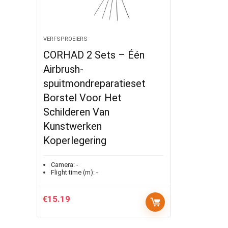
VERFSPROEIERS
CORHAD 2 Sets – Één
Airbrush-
spuitmondreparatieset
Borstel Voor Het
Schilderen Van
Kunstwerken
Koperlegering
Camera:
-
Flight time (m):
-
€
15.19