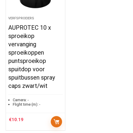
VERFSPROEIERS
AUPROTEC 10 x
sproeikop
vervanging
sproeikoppen
puntsproeikop
spuitdop voor
spuitbussen spray
caps zwart/wit
Camera:
-
Flight time (m):
-
€
10.19