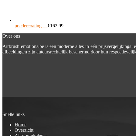
poedercoating…
€
162.99
Over ons
Airbrush-emotions.be is een moderne alles-in-één prijsvergelijkings- 
afbeeldingen zijn auteursrechtelijk beschermd door hun respectievelijk
Snelle links
Home
Overzicht
Alles winkelen