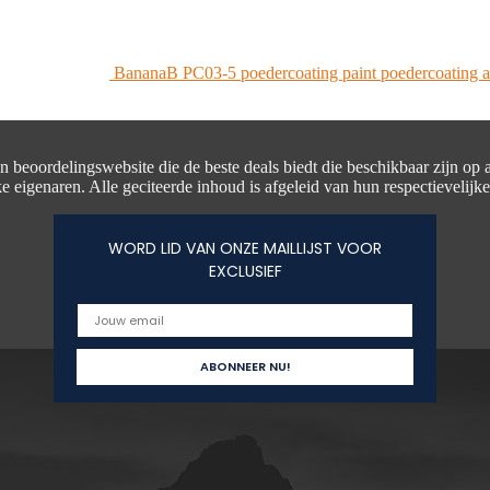
BananaB PC03-5 poedercoating paint poedercoating ap
en beoordelingswebsite die de beste deals biedt die beschikbaar zijn op
e eigenaren. Alle geciteerde inhoud is afgeleid van hun respectievelijk
WORD LID VAN ONZE MAILLIJST VOOR
EXCLUSIEF