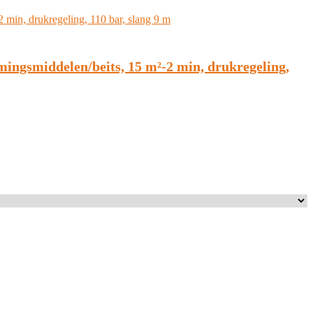
ngsmiddelen/beits, 15 m²-2 min, drukregeling,