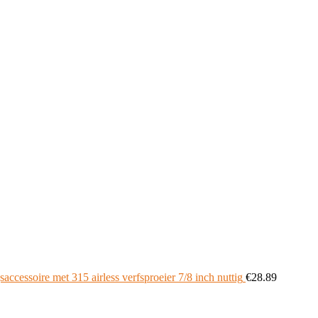
accessoire met 315 airless verfsproeier 7/8 inch nuttig
€
28.89