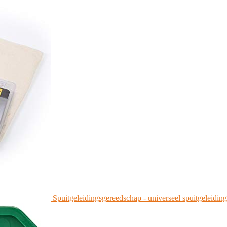
Spuitgeleidingsgereedschap - universeel spuitgeleidings