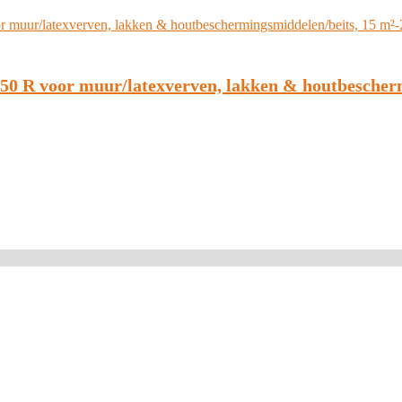
0 R voor muur/latexverven, lakken & houtbeschermi