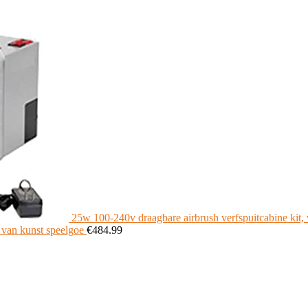
25w 100-240v draagbare airbrush verfspuitcabine kit, ve
 van kunst speelgoe
€
484.99