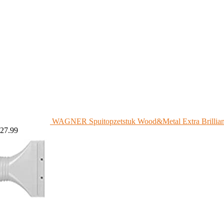
WAGNER Spuitopzetstuk Wood&Metal Extra Brilliant v
27.99