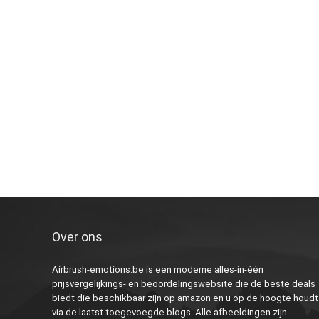
Over ons
Airbrush-emotions.be is een moderne alles-in-één
prijsvergelijkings- en beoordelingswebsite die de beste deals
biedt die beschikbaar zijn op amazon en u op de hoogte houdt
via de laatst toegevoegde blogs. Alle afbeeldingen zijn