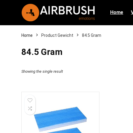
Home
Home
Product Gewicht
‎84.5 Gram
‎84.5 Gram
Showing the single result