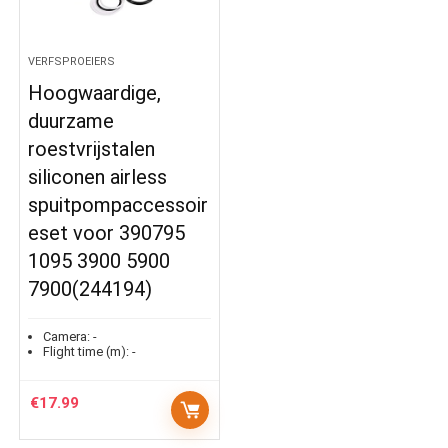
VERFSPROEIERS
Hoogwaardige,
duurzame
roestvrijstalen
siliconen airless
spuitpompaccessoir
eset voor 390795
1095 3900 5900
7900(244194)
Camera:
-
Flight time (m):
-
€
17.99