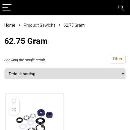
Home
Product Gewicht
‎62.75 Gram
‎62.75 Gram
Filter
Showing the single result