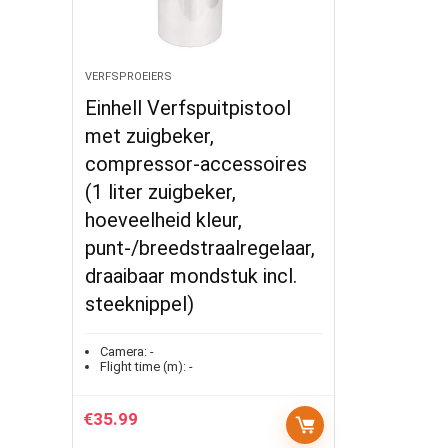
VERFSPROEIERS
Einhell Verfspuitpistool
met zuigbeker,
compressor-accessoires
(1 liter zuigbeker,
hoeveelheid kleur,
punt-/breedstraalregelaar,
draaibaar mondstuk incl.
steeknippel)
Camera:
-
Flight time (m):
-
€
35.99