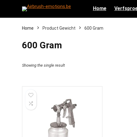
Home
Verfsproe
Home
Product Gewicht
‎600 Gram
‎600 Gram
Showing the single result