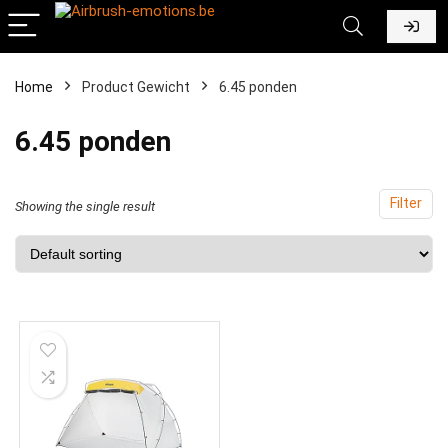
Home
Product Gewicht
‎6.45 ponden
‎6.45 ponden
Filter
Showing the single result