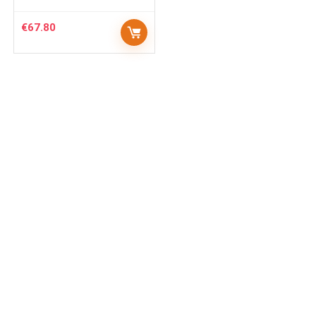
€
67.80