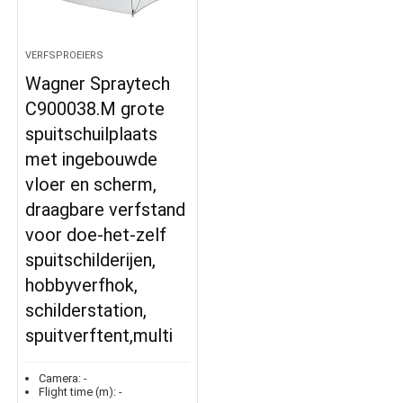
VERFSPROEIERS
Wagner Spraytech
C900038.M grote
spuitschuilplaats
met ingebouwde
vloer en scherm,
draagbare verfstand
voor doe-het-zelf
spuitschilderijen,
hobbyverfhok,
schilderstation,
spuitverftent,multi
Camera:
-
Flight time (m):
-