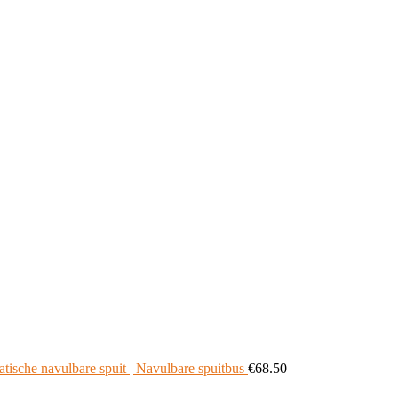
sche navulbare spuit | Navulbare spuitbus
€
68.50