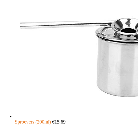
Sproevers (200ml)
€
15.69