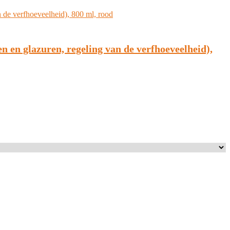
n en glazuren, regeling van de verfhoeveelheid),