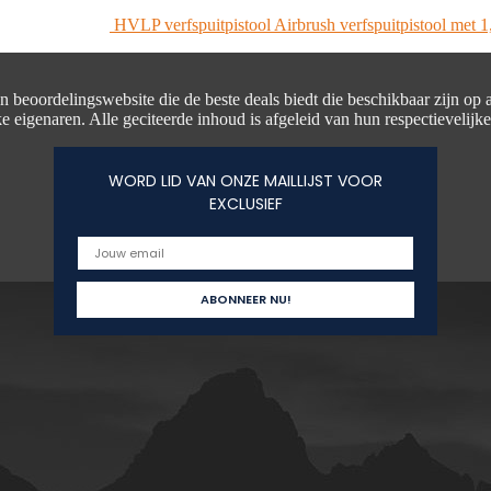
HVLP verfspuitpistool Airbrush verfspuitpistool met 
en beoordelingswebsite die de beste deals biedt die beschikbaar zijn op
e eigenaren. Alle geciteerde inhoud is afgeleid van hun respectievelijk
WORD LID VAN ONZE MAILLIJST VOOR
EXCLUSIEF