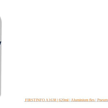
FIRSTINFO A1638 | 620ml | Aluminium fles | Pneumati