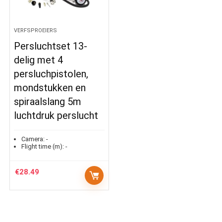
VERFSPROEIERS
Persluchtset 13-
delig met 4
persluchpistolen,
mondstukken en
spiraalslang 5m
luchtdruk perslucht
Camera:
-
Flight time (m):
-
€
28.49