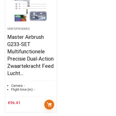
VERFSPROEIERS
Master Airbrush
G233-SET
Multifunctionele
Precisie Dual-Action
Zwaartekracht Feed
Lucht…
Camera:
-
Flight time (m):
-
€
96.41