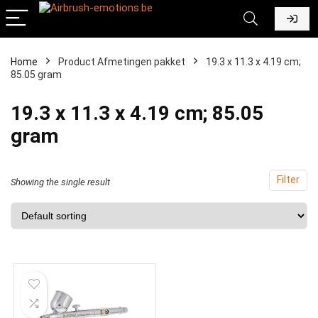
Home
Product Afmetingen pakket
‎19.3 x 11.3 x 4.19 cm;
85.05 gram
‎19.3 x 11.3 x 4.19 cm; 85.05
gram
Filter
Showing the single result