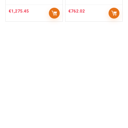
€
1,275.45
€
762.02