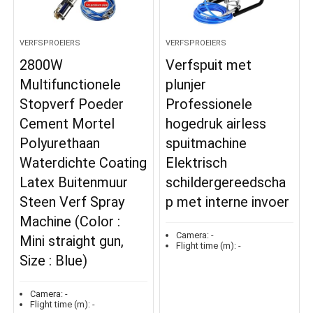
VERFSPROEIERS
VERFSPROEIERS
2800W
Verfspuit met
Multifunctionele
plunjer
Stopverf Poeder
Professionele
Cement Mortel
hogedruk airless
Polyurethaan
spuitmachine
Waterdichte Coating
Elektrisch
Latex Buitenmuur
schildergereedscha
Steen Verf Spray
p met interne invoer
Machine (Color :
Camera:
-
Mini straight gun,
Flight time (m):
-
Size : Blue)
Camera:
-
Flight time (m):
-