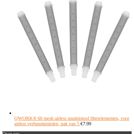
QWORK® 60 mesh airless spuitpistool filterelementen, voor
airless verfspuitpistolen, pak van 5
€
7.99
Over ons