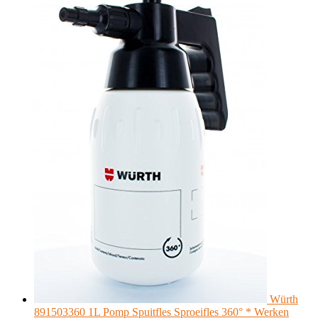
Würth
891503360 1L Pomp Spuitfles Sproeifles 360° * Werken