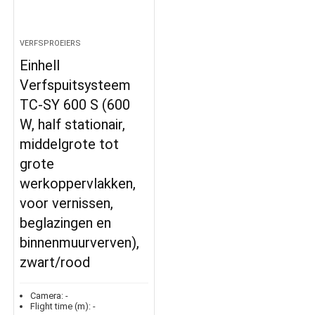
VERFSPROEIERS
Einhell
Verfspuitsysteem
TC-SY 600 S (600
W, half stationair,
middelgrote tot
grote
werkoppervlakken,
voor vernissen,
beglazingen en
binnenmuurverven),
zwart/rood
Camera:
-
Flight time (m):
-