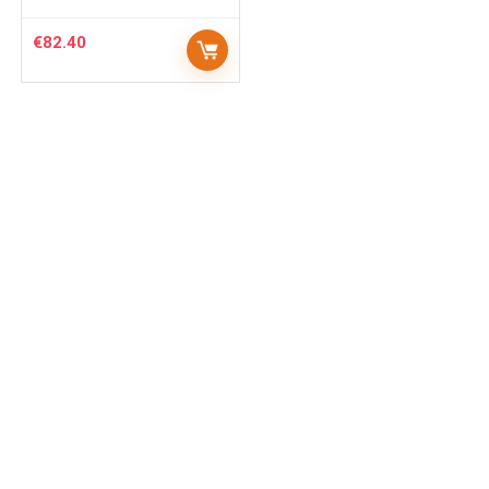
€
82.40