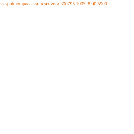
rless spuitpompaccessoireset voor 390795 1095 3900 5900