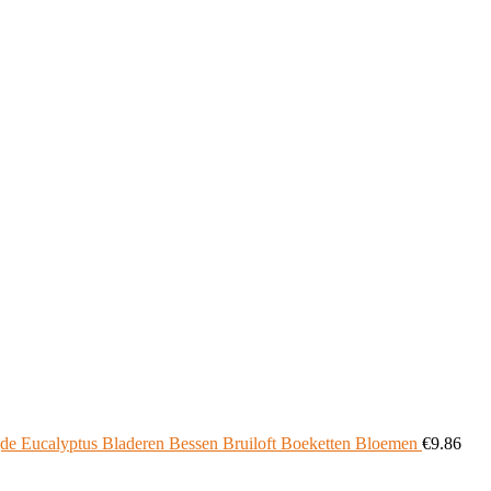
e Eucalyptus Bladeren Bessen Bruiloft Boeketten Bloemen
€
9.86