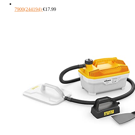
7900(244194)
€
17.99