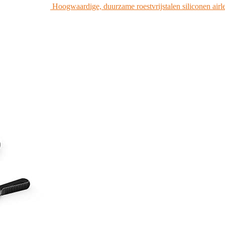
Hoogwaardige, duurzame roestvrijstalen siliconen ai