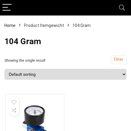
Home
Product Itemgewicht
‎104 Gram
‎104 Gram
Filter
Showing the single result