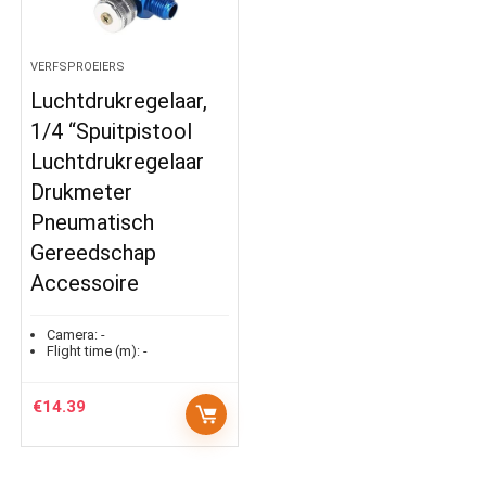
VERFSPROEIERS
Luchtdrukregelaar,
1/4 “Spuitpistool
Luchtdrukregelaar
Drukmeter
Pneumatisch
Gereedschap
Accessoire
Camera:
-
Flight time (m):
-
€
14.39