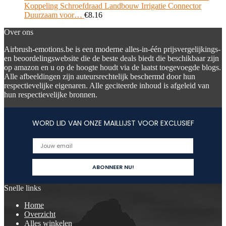
Koppeling Schroefdraad Landbouw Irrigatie Connector
Duurzaam voor…
€
8.16
Over ons
Airbrush-emotions.be is een moderne alles-in-één prijsvergelijkings-
en beoordelingswebsite die de beste deals biedt die beschikbaar zijn
op amazon en u op de hoogte houdt via de laatst toegevoegde blogs.
Alle afbeeldingen zijn auteursrechtelijk beschermd door hun
respectievelijke eigenaren. Alle geciteerde inhoud is afgeleid van
hun respectievelijke bronnen.
WORD LID VAN ONZE MAILLIJST VOOR EXCLUSIEF
Snelle links
Home
Overzicht
Alles winkelen